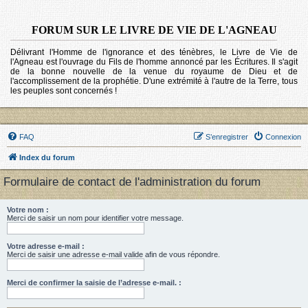
FORUM SUR LE LIVRE DE VIE DE L'AGNEAU
Délivrant l'Homme de l'ignorance et des ténèbres, le Livre de Vie de
l'Agneau est l'ouvrage du Fils de l'homme annoncé par les Écritures. Il s'agit
de la bonne nouvelle de la venue du royaume de Dieu et de
l'accomplissement de la prophétie. D'une extrémité à l'autre de la Terre, tous
les peuples sont concernés !
FAQ
S’enregistrer
Connexion
Index du forum
Formulaire de contact de l'administration du forum
Votre nom :
Merci de saisir un nom pour identifier votre message.
Votre adresse e-mail :
Merci de saisir une adresse e-mail valide afin de vous répondre.
Merci de confirmer la saisie de l’adresse e-mail. :